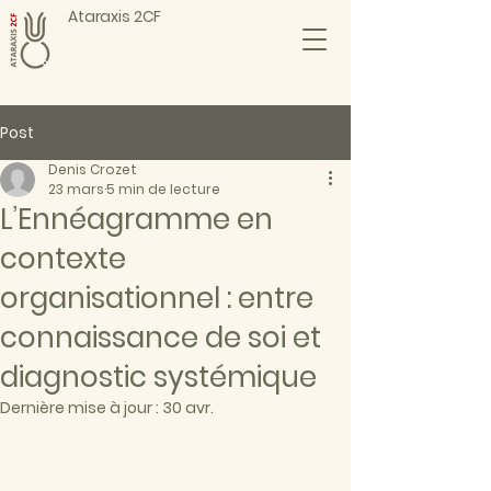
Ataraxis 2CF
Post
Denis Crozet
23 mars
5 min de lecture
L’Ennéagramme en
contexte
organisationnel : entre
connaissance de soi et
diagnostic systémique
Dernière mise à jour :
30 avr.